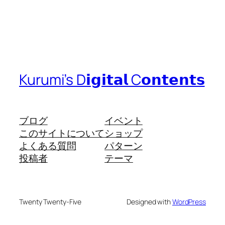
Kurumi’s D𝗶𝗴𝗶𝘁𝗮𝗹 C𝗼𝗻𝘁𝗲𝗻𝘁𝘀
ブログ
イベント
このサイトについて
ショップ
よくある質問
パターン
投稿者
テーマ
Twenty Twenty-Five
Designed with
WordPress